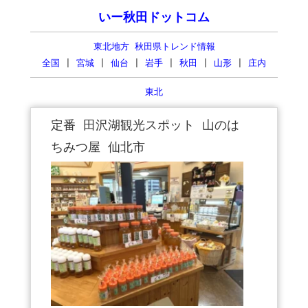
いー秋田ドットコム
東北地方 秋田県トレンド情報
全国
|
宮城
|
仙台
|
岩手
|
秋田
|
山形
|
庄内
東北
定番 田沢湖観光スポット 山のは
ちみつ屋 仙北市