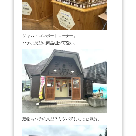
ジャム・コンポートコーナー。
ハチの巣型の商品棚が可愛い。
建物もハチの巣型？ミツバチになった気分。