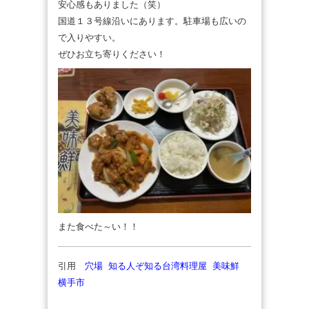
安心感もありました（笑）
国道１３号線沿いにあります。駐車場も広いの
で入りやすい。
ぜひお立ち寄りください！
また食べた～い！！
引用
穴場 知る人ぞ知る台湾料理屋 美味鮮
横手市