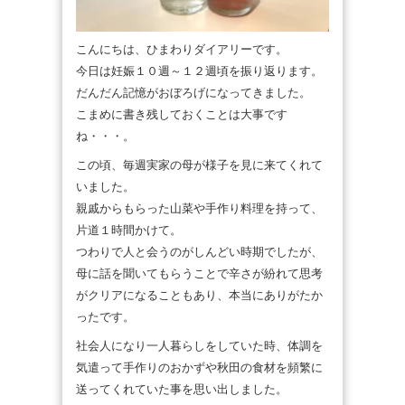
こんにちは、ひまわりダイアリーです。
今日は妊娠１０週～１２週頃を振り返ります。
だんだん記憶がおぼろげになってきました。
こまめに書き残しておくことは大事です
ね・・・。
この頃、毎週実家の母が様子を見に来てくれて
いました。
親戚からもらった山菜や手作り料理を持って、
片道１時間かけて。
つわりで人と会うのがしんどい時期でしたが、
母に話を聞いてもらうことで辛さが紛れて思考
がクリアになることもあり、本当にありがたか
ったです。
社会人になり一人暮らしをしていた時、体調を
気遣って手作りのおかずや秋田の食材を頻繁に
送ってくれていた事を思い出しました。