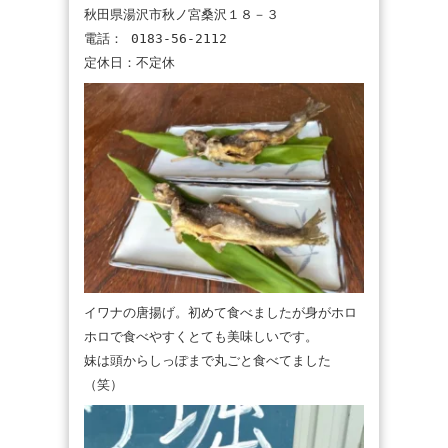
秋田県湯沢市秋ノ宮桑沢１８－３
電話： 0183-56-2112
定休日：不定休
イワナの唐揚げ。初めて食べましたが身がホロ
ホロで食べやすくとても美味しいです。
妹は頭からしっぽまで丸ごと食べてました
（笑）